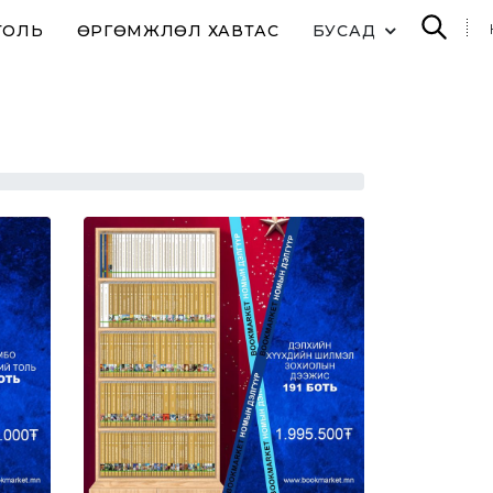
ТОЛЬ
ӨРГӨМЖЛӨЛ ХАВТАС
БУСАД