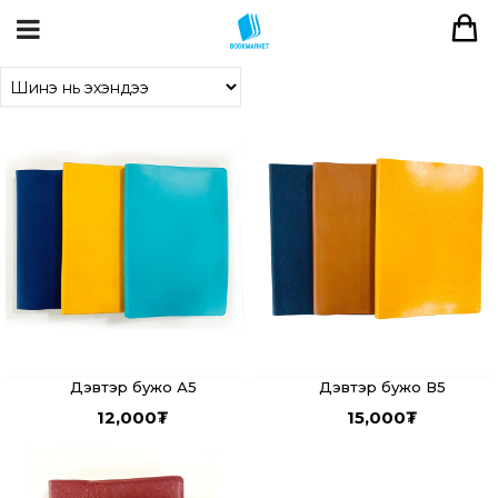
Дэвтэр бужо А5
Дэвтэр бужо В5
12,000
₮
15,000
₮