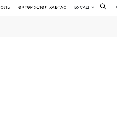
ТОЛЬ
ӨРГӨМЖЛӨЛ ХАВТАС
БУСАД