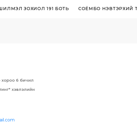
 ШИЛМЭЛ ЗОХИОЛ 191 БОТЬ
СОЁМБО НЭВТЭРХИЙ 
-р хороо 6 бичил
инг" хэвлэлийн
il.com