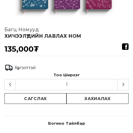
Багц Номууд
ХИЧЭЭЛҮҮДИЙН ЛАВЛАХ НОМ
135,000₮
Хүргэлттэй
Тоо Ширхэг
САГСЛАХ
ЗАХИАЛАХ
Богино Тайлбар