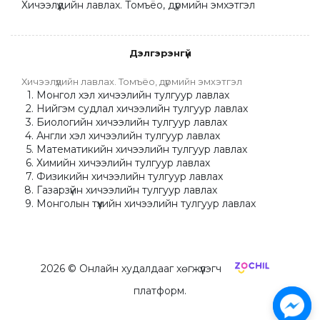
Хичээлүүдийн лавлах. Томъёо, дүрмийн эмхэтгэл
Дэлгэрэнгүй
Хичээлүүдийн лавлах. Томъёо, дүрмийн эмхэтгэл
Монгол хэл хичээлийн тулгуур лавлах
Нийгэм судлал хичээлийн тулгуур лавлах
Биологийн хичээлийн тулгуур лавлах
Англи хэл хичээлийн тулгуур лавлах
Математикийн хичээлийн тулгуур лавлах
Химийн хичээлийн тулгуур лавлах
Физикийн хичээлийн тулгуур лавлах
Газарзүйн хичээлийн тулгуур лавлах
Монголын түүхийн хичээлийн тулгуур лавлах
2026
© Онлайн худалдааг хөгжүүлэгч
платформ.