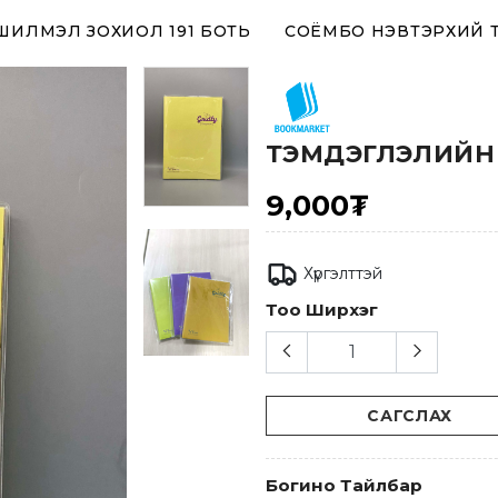
 ШИЛМЭЛ ЗОХИОЛ 191 БОТЬ
СОЁМБО НЭВТЭРХИЙ 
ТЭМДЭГЛЭЛИЙН 
9,000₮
Хүргэлттэй
Тоо Ширхэг
САГСЛАХ
Богино Тайлбар