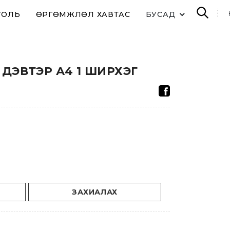
ТОЛЬ
ӨРГӨМЖЛӨЛ ХАВТАС
БУСАД
ДЭВТЭР А4 1 ШИРХЭГ
ЗАХИАЛАХ