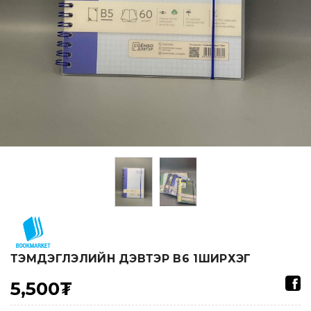
ТЭМДЭГЛЭЛИЙН ДЭВТЭР В6 1ШИРХЭГ
5,500₮