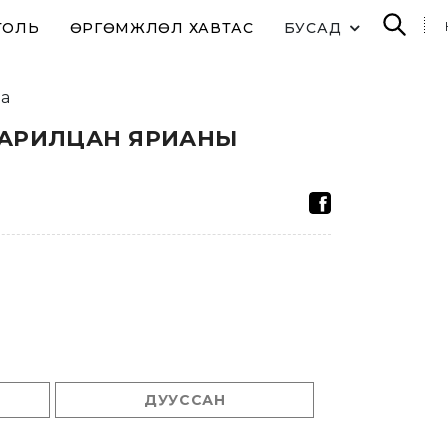
ТОЛЬ
ӨРГӨМЖЛӨЛ ХАВТАС
БУСАД
а
ХАРИЛЦАН ЯРИАНЫ
ДУУССАН