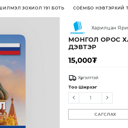
 ШИЛМЭЛ ЗОХИОЛ 191 БОТЬ
СОЁМБО НЭВТЭРХИЙ 
Харилцан Яри
МОНГОЛ ОРОС 
ДЭВТЭР
15,000₮
Хүргэлттэй
Тоо Ширхэг
САГСЛАХ