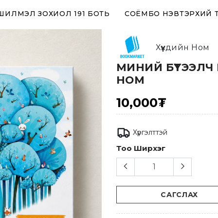
 ШИЛМЭЛ ЗОХИОЛ 191 БОТЬ
СОЁМБО НЭВТЭРХИЙ 
Хүүхдийн Ном
МИНИЙ БҮТЭЭЛЧ 
НОМ
10,000₮
Хүргэлттэй
Тоо Ширхэг
САГСЛАХ