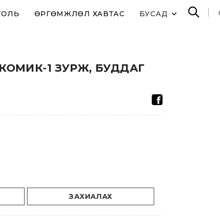
ТОЛЬ
ӨРГӨМЖЛӨЛ ХАВТАС
БУСАД
КОМИК-1 ЗУРЖ, БУДДАГ
ЗАХИАЛАХ