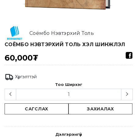
Соёмбо Нэвтэрхий Толь
СОЁМБО НЭВТЭРХИЙ ТОЛЬ ХЭЛ ШИНЖЛЭЛ
60,000₮
Хүргэлттэй
Тоо Ширхэг
САГСЛАХ
ЗАХИАЛАХ
Дэлгэрэнгүй