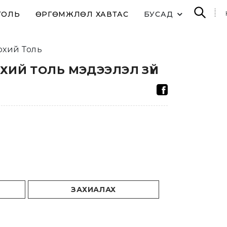
ТОЛЬ
ӨРГӨМЖЛӨЛ ХАВТАС
БУСАД
рхий Толь
ХИЙ ТОЛЬ МЭДЭЭЛЭЛ ЗҮЙ
ЗАХИАЛАХ