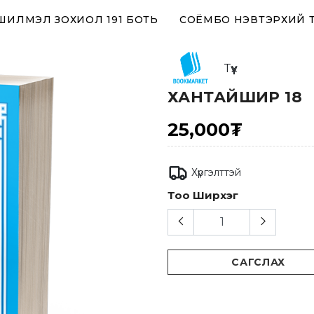
 ШИЛМЭЛ ЗОХИОЛ 191 БОТЬ
СОЁМБО НЭВТЭРХИЙ 
Түүх
ХАНТАЙШИР 18
25,000₮
Хүргэлттэй
Тоо Ширхэг
САГСЛАХ