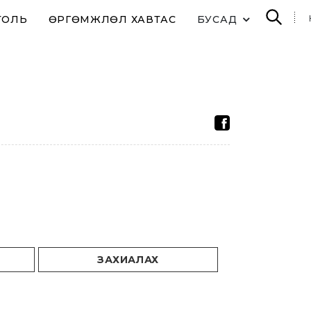
ТОЛЬ
ӨРГӨМЖЛӨЛ ХАВТАС
БУСАД
ЗАХИАЛАХ