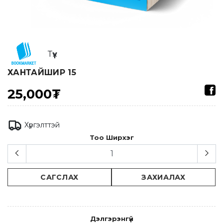
Түүх
ХАНТАЙШИР 15
25,000₮
Хүргэлттэй
Тоо Ширхэг
САГСЛАХ
ЗАХИАЛАХ
Дэлгэрэнгүй