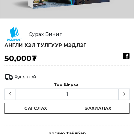
Сурах Бичиг
АНГЛИ ХЭЛ ТУЛГУУР МЭДЛЭГ
50,000₮
Хүргэлттэй
Тоо Ширхэг
САГСЛАХ
ЗАХИАЛАХ
Богино Тайлбар