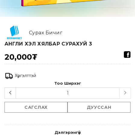
Сурах Бичиг
АНГЛИ ХЭЛ ХЯЛБАР СУРАХУЙ 3
20,000₮
Хүргэлттэй
Тоо Ширхэг
САГСЛАХ
ДУУССАН
Дэлгэрэнгүй