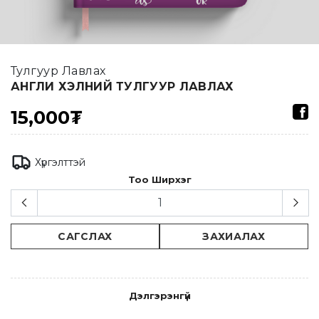
Тулгуур Лавлах
АНГЛИ ХЭЛНИЙ ТУЛГУУР ЛАВЛАХ
15,000₮
Хүргэлттэй
Тоо Ширхэг
САГСЛАХ
ЗАХИАЛАХ
Дэлгэрэнгүй