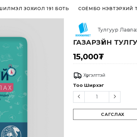
 ШИЛМЭЛ ЗОХИОЛ 191 БОТЬ
СОЁМБО НЭВТЭРХИЙ 
Тулгуур Лавла
ГАЗАРЗҮЙН ТУЛГ
15,000₮
Хүргэлттэй
Тоо Ширхэг
САГСЛАХ