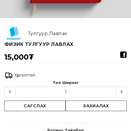
Тулгуур Лавлах
ФИЗИК ТУЛГУУР ЛАВЛАХ
15,000₮
Хүргэлттэй
Тоо Ширхэг
САГСЛАХ
ЗАХИАЛАХ
Богино Тайлбар