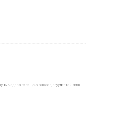
чадвар гэсэн өөр өөр онцлог, агуулгатай, ээж 