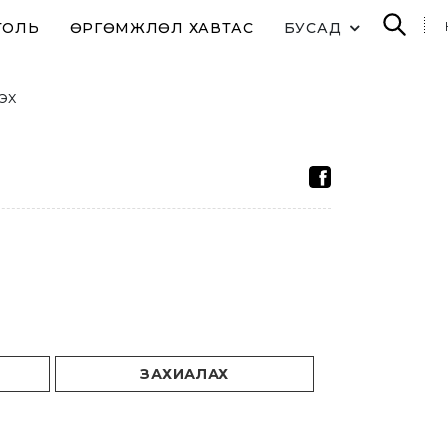
ТОЛЬ
ӨРГӨМЖЛӨЛ ХАВТАС
БУСАД
лэх
ЗАХИАЛАХ