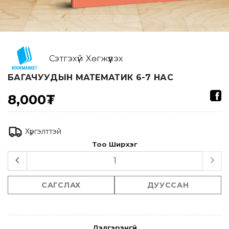
Сэтгэхүй Хөгжүүлэх
БАГАЧУУДЫН МАТЕМАТИК 6-7 НАС
8,000₮
Хүргэлттэй
Тоо Ширхэг
САГСЛАХ
ДУУССАН
Дэлгэрэнгүй