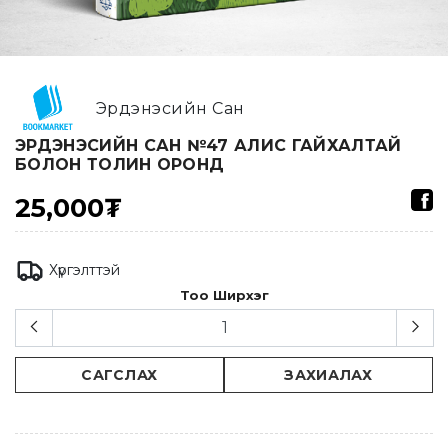
Эрдэнэсийн Сан
ЭРДЭНЭСИЙН САН №47 АЛИС ГАЙХАЛТАЙ
БОЛОН ТОЛИН ОРОНД
25,000₮
Хүргэлттэй
Тоо Ширхэг
САГСЛАХ
ЗАХИАЛАХ