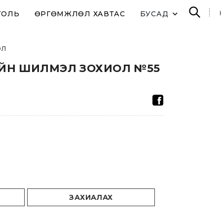
ТОЛЬ
ӨРГӨМЖЛӨЛ ХАВТАС
БУСАД
ол
ИЙН ШИЛМЭЛ ЗОХИОЛ №55
ЗАХИАЛАХ