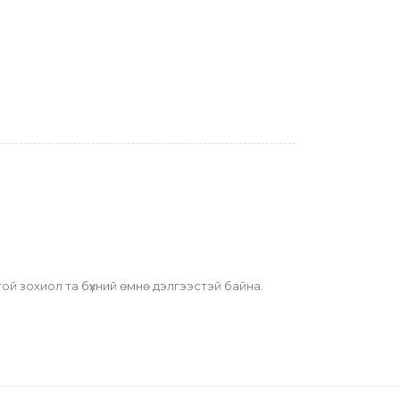
ой зохиол та бүхний өмнө дэлгээстэй байна.