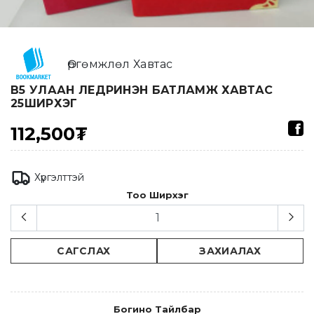
Өргөмжлөл Хавтас
В5 УЛААН ЛЕДРИНЭН БАТЛАМЖ ХАВТАС
25ШИРХЭГ
112,500₮
Хүргэлттэй
Тоо Ширхэг
САГСЛАХ
ЗАХИАЛАХ
Богино Тайлбар