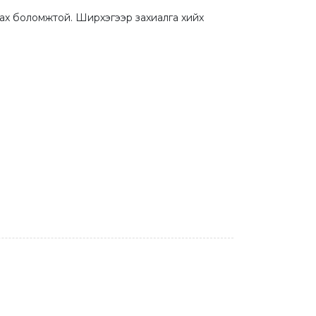
ах боломжтой. Ширхэгээр захиалга хийх 