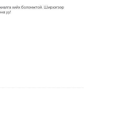
хиалга хийх боломжтой. Ширхэгээр 
на уу!