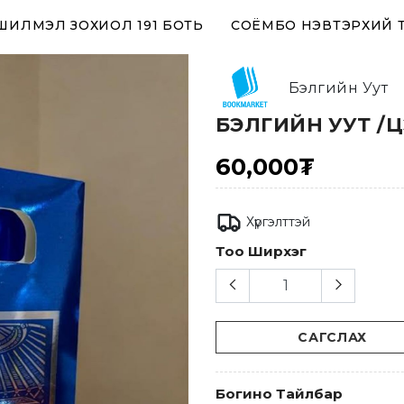
 ШИЛМЭЛ ЗОХИОЛ 191 БОТЬ
СОЁМБО НЭВТЭРХИЙ 
Бэлгийн Уут
БЭЛГИЙН УУТ /
60,000₮
Хүргэлттэй
Тоо Ширхэг
САГСЛАХ
Богино Тайлбар