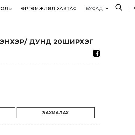
ТОЛЬ
ӨРГӨМЖЛӨЛ ХАВТАС
БУСАД
ЦЭНХЭР/ ДУНД 20ШИРХЭГ
ЗАХИАЛАХ