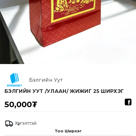
Бэлгийн Уут
БЭЛГИЙН УУТ /УЛААН/ ЖИЖИГ 25 ШИРХЭГ
50,000₮
Хүргэлттэй
Тоо Ширхэг