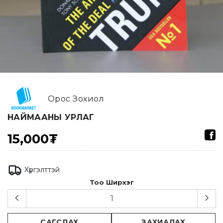
Орос Зохиол
НАЙМААНЫ УРЛАГ
15,000₮
Хүргэлттэй
Тоо Ширхэг
САГСЛАХ
ЗАХИАЛАХ