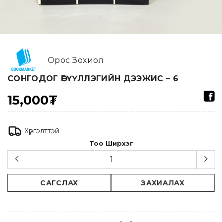
Орос Зохиол
СОНГОДОГ ӨГҮҮЛЛЭГИЙН ДЭЭЖИС – 6
15,000₮
Хүргэлттэй
Тоо Ширхэг
САГСЛАХ
ЗАХИАЛАХ