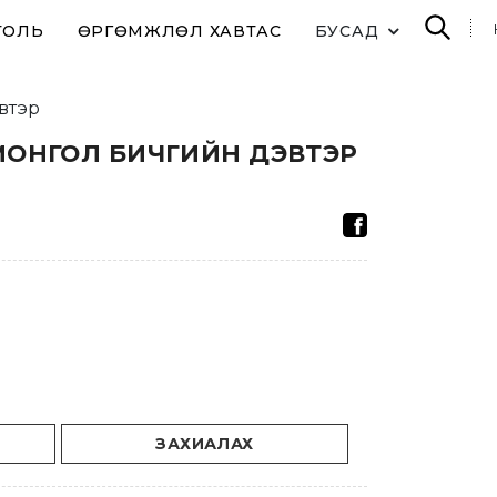
ТОЛЬ
ӨРГӨМЖЛӨЛ ХАВТАС
БУСАД
втэр
МОНГОЛ БИЧГИЙН ДЭВТЭР
ЗАХИАЛАХ