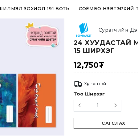
 ШИЛМЭЛ ЗОХИОЛ 191 БОТЬ
СОЁМБО НЭВТЭРХИЙ 
Сурагчийн Дэ
24 ХУУДАСТАЙ 
15 ШИРХЭГ
12,750₮
Хүргэлттэй
Тоо Ширхэг
САГСЛАХ