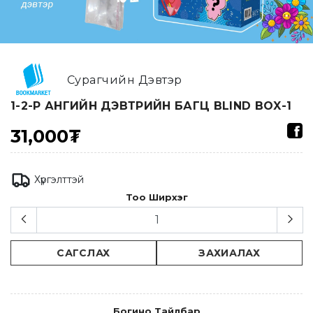
Сурагчийн Дэвтэр
1-2-Р АНГИЙН ДЭВТРИЙН БАГЦ BLIND BOX-1
31,000₮
Хүргэлттэй
Тоо Ширхэг
САГСЛАХ
ЗАХИАЛАХ
Богино Тайлбар