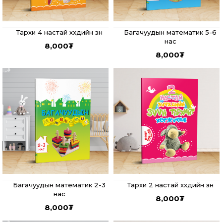
Тархи 4 настай хүүхдийн зүүн
Багачуудын математик 5-6
нас
8,000
₮
8,000
₮
Багачуудын математик 2-3
Тархи 2 настай хүүхдийн зүүн
нас
8,000
₮
8,000
₮