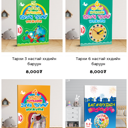
Тархи 3 настай хүүхдийн
Тархи 6 настай хүүхдийн
баруун
баруун
8,000
₮
8,000
₮